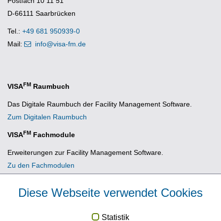
Postfach 10 11 51
D-66111 Saarbrücken
Tel.:
+49 681 950939-0
Mail:
info@visa-fm.de
FM
VISA
Raumbuch
Das Digitale Raumbuch der Facility Management Software.
Zum Digitalen Raumbuch
FM
VISA
Fachmodule
Erweiterungen zur Facility Management Software.
Zu den Fachmodulen
Diese Webseite verwendet Cookies
News
Statistik