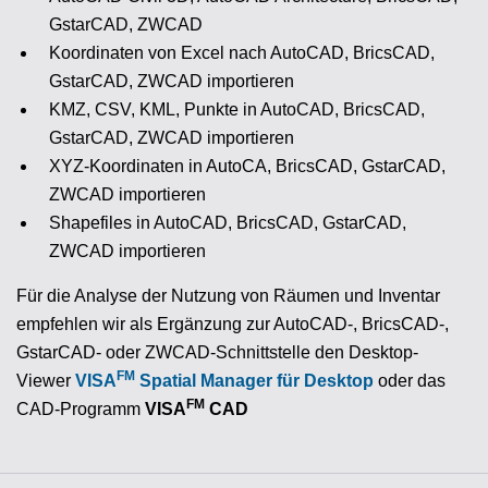
GstarCAD, ZWCAD
Koordinaten von Excel nach AutoCAD, BricsCAD,
GstarCAD, ZWCAD importieren
KMZ, CSV, KML, Punkte in AutoCAD, BricsCAD,
GstarCAD, ZWCAD importieren
XYZ-Koordinaten in AutoCA, BricsCAD, GstarCAD,
ZWCAD importieren
Shapefiles in AutoCAD, BricsCAD, GstarCAD,
ZWCAD importieren
Für die Analyse der Nutzung von Räumen und Inventar
empfehlen wir als Ergänzung zur AutoCAD-, BricsCAD-,
GstarCAD- oder ZWCAD-Schnittstelle den Desktop-
FM
Viewer
VISA
Spatial Manager für Desktop
oder das
FM
CAD-Programm
VISA
CAD