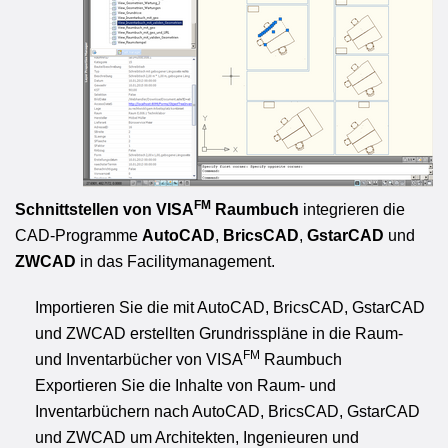
FM
Schnittstellen von VISA
Raumbuch
integrieren die
CAD-Programme
AutoCAD
,
BricsCAD
,
GstarCAD
und
ZWCAD
in das Facilitymanagement.
Importieren Sie die mit AutoCAD, BricsCAD, GstarCAD
und ZWCAD erstellten Grundrisspläne in die Raum-
FM
und Inventarbücher von VISA
Raumbuch
Exportieren Sie die Inhalte von Raum- und
Inventarbüchern nach AutoCAD, BricsCAD, GstarCAD
und ZWCAD um Architekten, Ingenieuren und