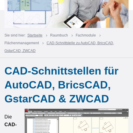
Sie sind hier:
Startseite
Raumbuch
Fachmodule
Flächenmanagement
CAD-Schnittstelle zu AutoCAD, BricsCAD,
GstarCAD, ZWCAD
CAD-Schnittstellen für
AutoCAD, BricsCAD,
GstarCAD & ZWCAD
Die
CAD-