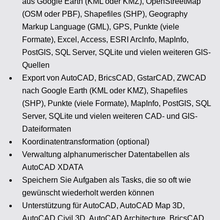
aus Google Earth (KML oder KMZ), OpenStreetMap
(OSM oder PBF), Shapefiles (SHP), Geography
Markup Language (GML), GPS, Punkte (viele
Formate), Excel, Access, ESRI ArcInfo, MapInfo,
PostGIS, SQL Server, SQLite und vielen weiteren GIS-
Quellen
Export von AutoCAD, BricsCAD, GstarCAD, ZWCAD
nach Google Earth (KML oder KMZ), Shapefiles
(SHP), Punkte (viele Formate), MapInfo, PostGIS, SQL
Server, SQLite und vielen weiteren CAD- und GIS-
Dateiformaten
Koordinatentransformation (optional)
Verwaltung alphanumerischer Datentabellen als
AutoCAD XDATA
Speichern Sie Aufgaben als Tasks, die so oft wie
gewünscht wiederholt werden können
Unterstützung für AutoCAD, AutoCAD Map 3D,
AutoCAD Civil 3D, AutoCAD Architecture, BricsCAD,