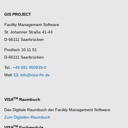
GIS PROJECT
Facility Management Software
St. Johanner Straße 41-43
D-66111 Saarbrücken
Postfach 10 11 51
D-66111 Saarbrücken
Tel.:
+49 681 950939-0
Mail:
info@visa-fm.de
FM
VISA
Raumbuch
Das Digitale Raumbuch der Facility Management Software.
Zum Digitalen Raumbuch
FM
VISA
Fachmodule