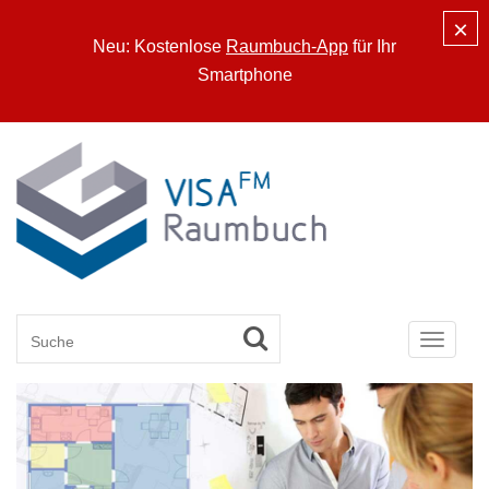
×
Neu: Kostenlose
Raumbuch-App
für Ihr
Smartphone
Toggle
navigat