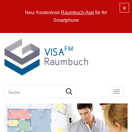
×
Neu: Kostenlose
Raumbuch-App
für Ihr
Smartphone
Toggle
navigat