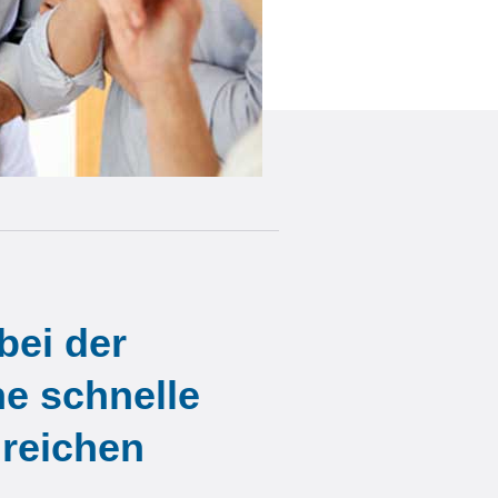
bei der
e schnelle
greichen