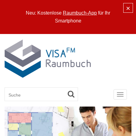
×
Neu: Kostenlose
Raumbuch-App
für Ihr
Smartphone
Toggle
navigat