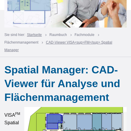
Sie sind hier:
Startseite
Raumbuch
Fachmodule
Flächenmanagement
CAD-Viewer VISA<sup>FM</sup> Spatial
Manager
Spatial Manager: CAD-
Viewer für Analyse und
Flächenmanagement
FM
VISA
Spatial